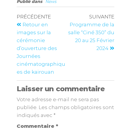
Publié dans
News
PRÉCÉDENTE
SUIVANTE
Retour en
Programme de la
images sur la
salle “Ciné 350” du
cérémonie
20 au 25 Février
d’ouverture des
2024
Journées
cinématographiqu
es de kairouan
Laisser un commentaire
Votre adresse e-mail ne sera pas
publiée.
Les champs obligatoires sont
indiqués avec
*
Commentaire
*