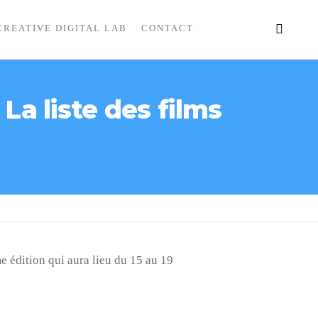
CREATIVE DIGITAL LAB
CONTACT
La liste des films
e édition qui aura lieu du 15 au 19