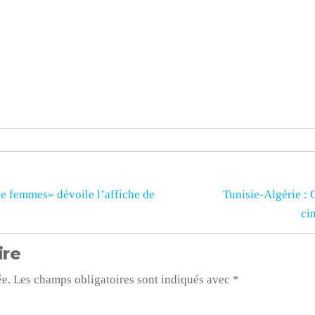
de femmes» dévoile l’affiche de
Tunisie-Algérie :
ci
ire
ée.
Les champs obligatoires sont indiqués avec
*