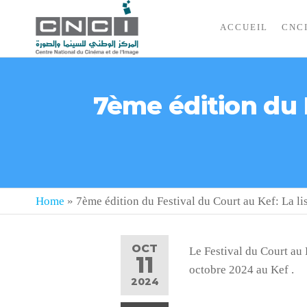
ACCUEIL
CNC
7ème édition du F
Home
»
7ème édition du Festival du Court au Kef: La lis
OCT
Le Festival du Court au 
11
octobre 2024 au Kef .
2024