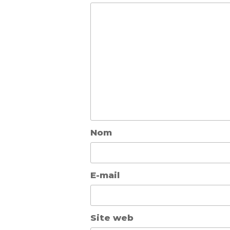
Nom
E-mail
Site web