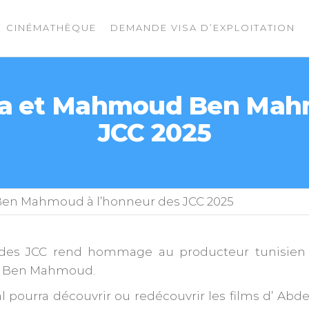
CINÉMATHÈQUE
DEMANDE VISA D’EXPLOITATION
ka et Mahmoud Ben Mahm
JCC 2025
en Mahmoud à l’honneur des JCC 2025
 des JCC rend hommage au producteur tunisien 
 Ben Mahmoud.
al pourra découvrir ou redécouvrir les films d’ Abd