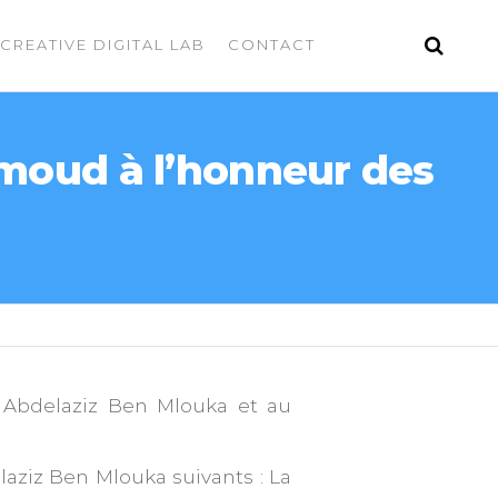
CREATIVE DIGITAL LAB
CONTACT
oud à l’honneur des
Abdelaziz Ben Mlouka et au
elaziz Ben Mlouka suivants : La