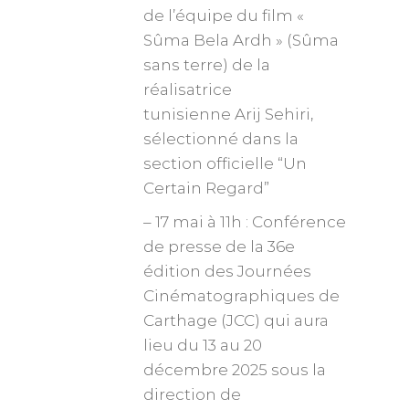
de l’équipe du film «
Sûma Bela Ardh » (Sûma
sans terre) de la
réalisatrice
tunisienne Arij Sehiri,
sélectionné dans la
section officielle “Un
Certain Regard”
– 17 mai à 11h : Conférence
de presse de la 36e
édition des Journées
Cinématographiques de
Carthage (JCC) qui aura
lieu du 13 au 20
décembre 2025 sous la
direction de