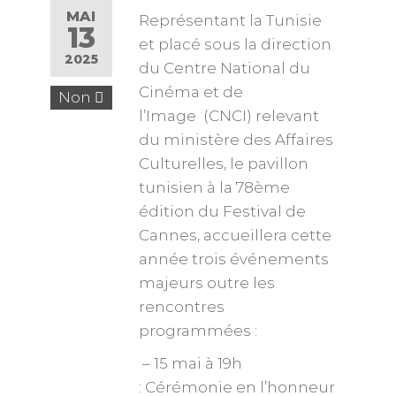
MAI
Représentant la Tunisie
13
et placé sous la direction
2025
du Centre National du
Cinéma et de
Non
l’Image (CNCI) relevant
du ministère des Affaires
Culturelles, le pavillon
tunisien à la 78ème
édition du Festival de
Cannes, accueillera cette
année trois événements
majeurs outre les
rencontres
programmées :
– 15 mai à 19h
: Cérémonie en l’honneur