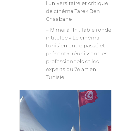
l’universitaire et critique
de cinéma Tarek Ben
Chaabane
– 19 mai à 11h : Table ronde
intitulée « Le cinéma
tunisien entre passé et
présent », réunissant les
professionnels et les
experts du 7e art en
Tunisie.