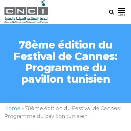
MENU
78ème édition du
Festival de Cannes:
Programme du
pavillon tunisien
Home
»
78ème édition du Festival de Cannes:
Programme du pavillon tunisien